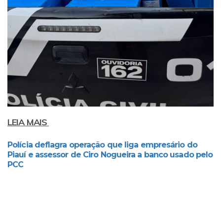
LEIA MAIS
Polícia deflagra operação que liga empresário do
Piauí e assessor de Ciro Nogueira a banco usado pelo
PCC