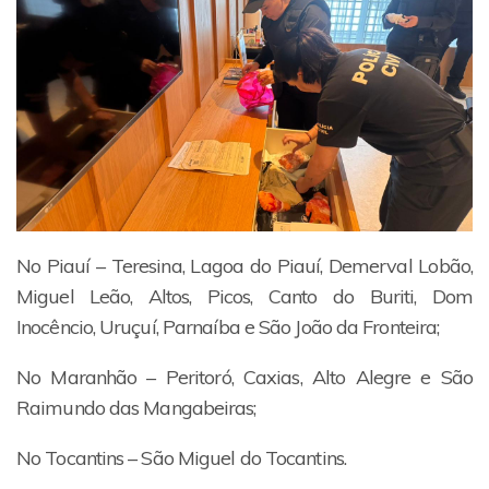
No Piauí – Teresina, Lagoa do Piauí, Demerval Lobão,
Miguel Leão, Altos, Picos, Canto do Buriti, Dom
Inocêncio, Uruçuí, Parnaíba e São João da Fronteira;
No Maranhão – Peritoró, Caxias, Alto Alegre e São
Raimundo das Mangabeiras;
No Tocantins – São Miguel do Tocantins.