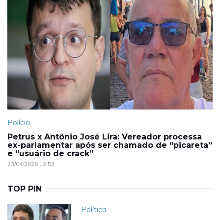
Polícia
Petrus x Antônio José Lira: Vereador processa
ex-parlamentar após ser chamado de “picareta”
e “usuário de crack”
23/04/2026 12:53
TOP PIN
Política