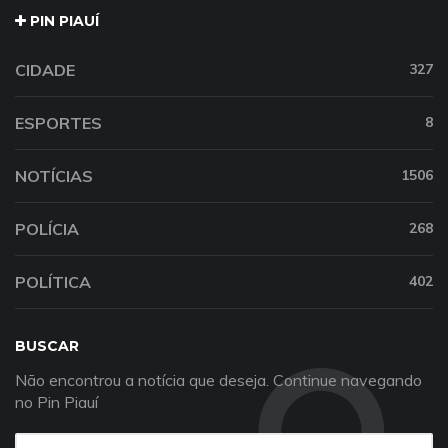
PIN PIAUÍ
CIDADE
327
ESPORTES
8
NOTÍCIAS
1506
POLÍCIA
268
POLÍTICA
402
BUSCAR
Não encontrou a notícia que deseja. Continue navegando
no Pin Piauí