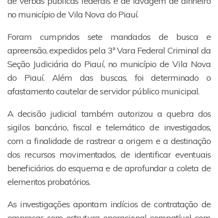
de verbas públicas federais e de lavagem de dinheiro
no município de Vila Nova do Piauí.
Foram cumpridos sete mandados de busca e
apreensão, expedidos pela 3ª Vara Federal Criminal da
Seção Judiciária do Piauí, no município de Vila Nova
do Piauí. Além das buscas, foi determinado o
afastamento cautelar de servidor público municipal.
A decisão judicial também autorizou a quebra dos
sigilos bancário, fiscal e telemático de investigados,
com a finalidade de rastrear a origem e a destinação
dos recursos movimentados, de identificar eventuais
beneficiários do esquema e de aprofundar a coleta de
elementos probatórios.
As investigações apontam indícios de contratação de
empresas sem estrutura operacional compatível com