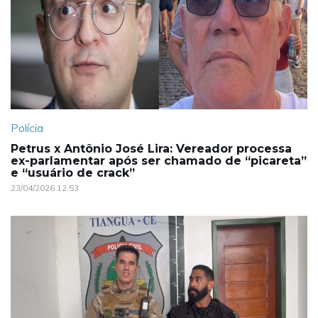
Polícia
Petrus x Antônio José Lira: Vereador processa
ex-parlamentar após ser chamado de “picareta”
e “usuário de crack”
23/04/2026 12:53