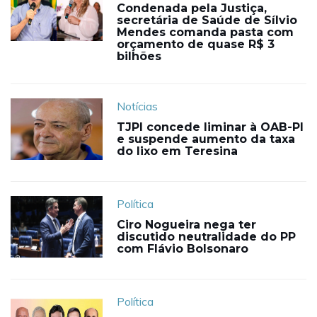
Condenada pela Justiça,
secretária de Saúde de Sílvio
Mendes comanda pasta com
orçamento de quase R$ 3
bilhões
Notícias
TJPI concede liminar à OAB-PI
e suspende aumento da taxa
do lixo em Teresina
Política
Ciro Nogueira nega ter
discutido neutralidade do PP
com Flávio Bolsonaro
Política