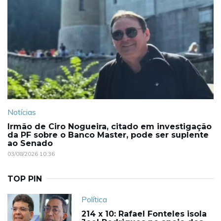
Notícias
Irmão de Ciro Nogueira, citado em investigação
da PF sobre o Banco Master, pode ser suplente
ao Senado
03/08/2026 10:36
TOP PIN
Política
214 x 10: Rafael Fonteles isola