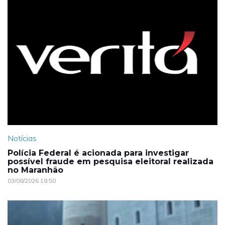
Notícias
Polícia Federal é acionada para investigar
possível fraude em pesquisa eleitoral realizada
no Maranhão
03/08/2026 18:50