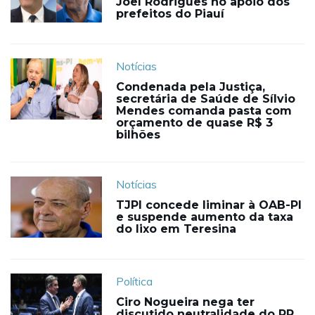
Joel Rodrigues no apoio dos
prefeitos do Piauí
Notícias
Condenada pela Justiça,
secretária de Saúde de Sílvio
Mendes comanda pasta com
orçamento de quase R$ 3
bilhões
Notícias
TJPI concede liminar à OAB-PI
e suspende aumento da taxa
do lixo em Teresina
Política
Ciro Nogueira nega ter
discutido neutralidade do PP