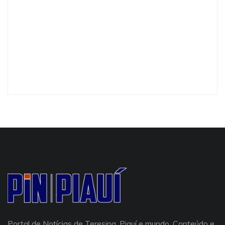
Portal de Notícias de Teresina, Piauí e mundo. Conteúdo e