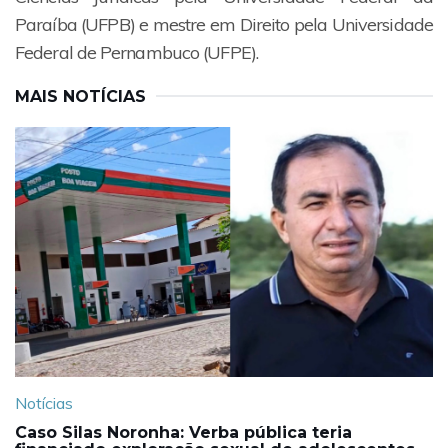
Paraíba (UFPB) e mestre em Direito pela Universidade
Federal de Pernambuco (UFPE).
MAIS NOTÍCIAS
Notícias
Caso Silas Noronha: Verba pública teria