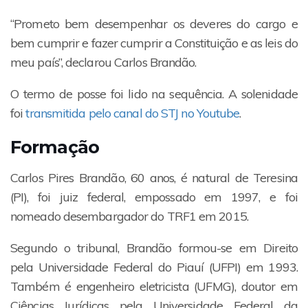
“Prometo bem desempenhar os deveres do cargo e
bem cumprir e fazer cumprir a Constituição e as leis do
meu país”, declarou Carlos Brandão.
O termo de posse foi lido na sequência. A solenidade
foi
transmitida pelo canal do STJ no Youtube
.
Formação
Carlos Pires Brandão, 60 anos, é natural de Teresina
(PI), foi juiz federal, empossado em 1997, e foi
nomeado desembargador do TRF1 em 2015.
Segundo o tribunal, Brandão formou-se em Direito
pela Universidade Federal do Piauí (UFPI) em 1993.
Também é engenheiro eletricista (UFMG), doutor em
Ciências Jurídicas pela Universidade Federal da