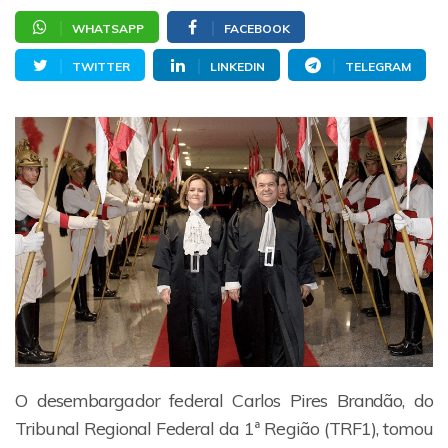
WHATSAPP
FACEBOOK
TWITTER
LINKEDIN
TELEGRAM
O desembargador federal Carlos Pires Brandão, do
Tribunal Regional Federal da 1ª Região (TRF1), tomou