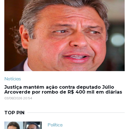
Notícias
Justiça mantém ação contra deputado Júlio
Arcoverde por rombo de R$ 400 mil em diárias
03/08/2026 20:54
TOP PIN
Política