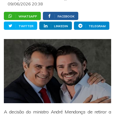
09/06/2026 20:38
WHATSAPP
FACEBOOK
TWITTER
LINKEDIN
TELEGRAM
A decisão do ministro André Mendonça de retirar a