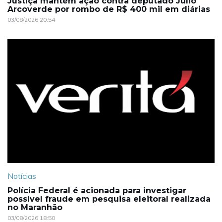
Justiça mantém ação contra deputado Júlio
Arcoverde por rombo de R$ 400 mil em diárias
03/08/2026 20:54
Notícias
Polícia Federal é acionada para investigar
possível fraude em pesquisa eleitoral realizada
no Maranhão
03/08/2026 18:50