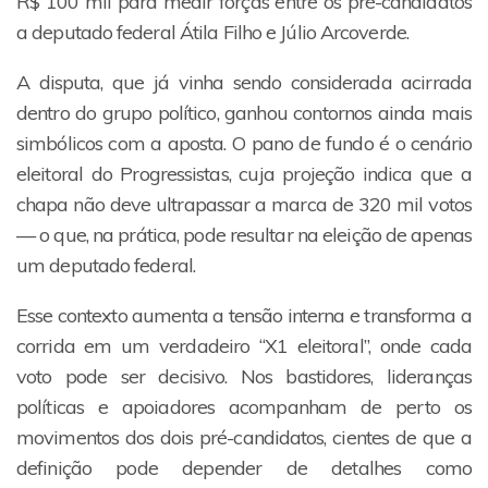
R$ 100 mil para medir forças entre os pré-candidatos
a deputado federal Átila Filho e Júlio Arcoverde.
A disputa, que já vinha sendo considerada acirrada
dentro do grupo político, ganhou contornos ainda mais
simbólicos com a aposta. O pano de fundo é o cenário
eleitoral do Progressistas, cuja projeção indica que a
chapa não deve ultrapassar a marca de 320 mil votos
— o que, na prática, pode resultar na eleição de apenas
um deputado federal.
Esse contexto aumenta a tensão interna e transforma a
corrida em um verdadeiro “X1 eleitoral”, onde cada
voto pode ser decisivo. Nos bastidores, lideranças
políticas e apoiadores acompanham de perto os
movimentos dos dois pré-candidatos, cientes de que a
definição pode depender de detalhes como