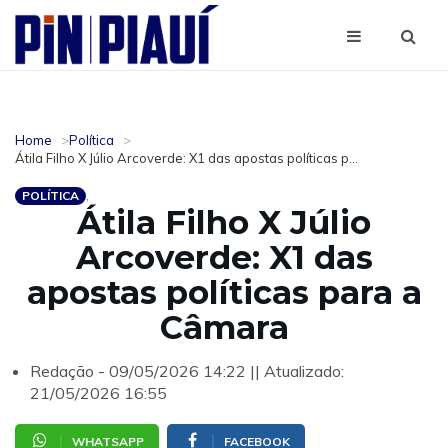
Home
Política
Átila Filho X Júlio Arcoverde: X1 das apostas políticas p...
POLÍTICA
Átila Filho X Júlio
Arcoverde: X1 das
apostas políticas para a
Câmara
Redação - 09/05/2026 14:22 || Atualizado:
21/05/2026 16:55
WHATSAPP
FACEBOOK