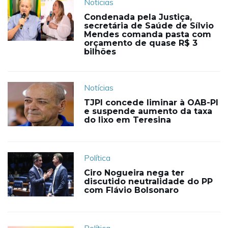
Notícias
Condenada pela Justiça,
secretária de Saúde de Sílvio
Mendes comanda pasta com
orçamento de quase R$ 3
bilhões
Notícias
TJPI concede liminar à OAB-PI
e suspende aumento da taxa
do lixo em Teresina
Política
Ciro Nogueira nega ter
discutido neutralidade do PP
com Flávio Bolsonaro