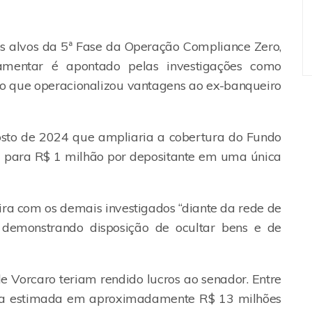
os alvos da 5ª Fase da Operação Compliance Zero,
amentar é apontado pelas investigações como
so que operacionalizou vantagens ao ex-banqueiro
sto de 2024 que ampliaria a cobertura do Fundo
l para R$ 1 milhão por depositante em uma única
eira com os demais investigados “diante da rede de
, demonstrando disposição de ocultar bens e de
de Vorcaro teriam rendido lucros ao senador. Entre
tária estimada em aproximadamente R$ 13 milhões