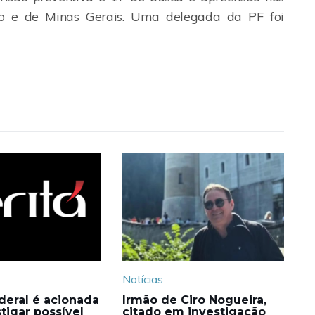
ro e de Minas Gerais. Uma delegada da PF foi
Notícias
ederal é acionada
Irmão de Ciro Nogueira,
tigar possível
citado em investigação