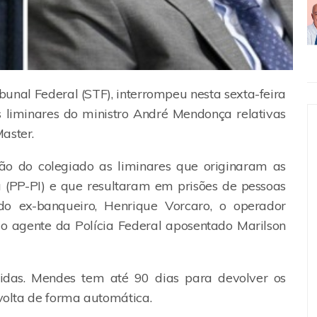
unal Federal (STF), interrompeu nesta sexta-feira
s liminares do ministro André Mendonça relativas
Master.
ão do colegiado as liminares que originaram as
 (PP-PI) e que resultaram em prisões de pessoas
do ex-banqueiro, Henrique Vorcaro, o operador
 o agente da Polícia Federal aposentado Marilson
lidas. Mendes tem até 90 dias para devolver os
 volta de forma automática.