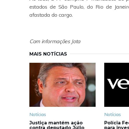
estados de São Paulo, do Rio de Janei
afastada do cargo.
Com informações Jota
MAIS NOTÍCIAS
Notícias
Notícias
Justiça mantém ação
Polícia F
contra deputado Júlio
para inves