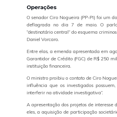
Operações
O senador Ciro Nogueira (PP-PI) foi um d
deflagrada no dia 7 de maio. O parl
“destinatário central” do esquema crimino
Daniel Vorcaro.
Entre elas, a emenda apresentada em ago
Garantidor de Crédito (FGC) de R$ 250 mi
instituição financeira.
O ministro proibiu o contato de Ciro Nogu
influência que os investigados possuem
interferir na atividade investigativa”.
A apresentação dos projetos de interesse 
eles, a aquisição de participação socie