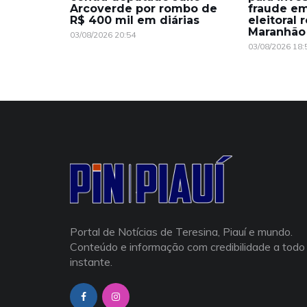
Arcoverde por rombo de
fraude e
R$ 400 mil em diárias
eleitoral 
Maranhão
03/08/2026 20:54
03/08/2026 18:
Portal de Notícias de Teresina, Piauí e mundo.
Conteúdo e informação com credibilidade a todo
instante.