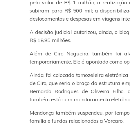
pelo valor de R$ 1 milhão; a realização
subiram para R$ 500 mil; a disponibiliz
deslocamentos e despesas em viagens inter
A decisão judicial autorizou, ainda, o blo
R$ 18,85 milhões.
Além de Ciro Nogueira, também foi al
temporariamente. Ele é apontado como ope
Ainda, foi colocada tornozeleira eletrôni
de Ciro, que seria o braço da estrutura em
Bernardo Rodrigues de Oliveira Filho,
também está com monitoramento eletrônic
Mendonça também suspendeu, por tempo i
família e fundos relacionados a Vorcaro.