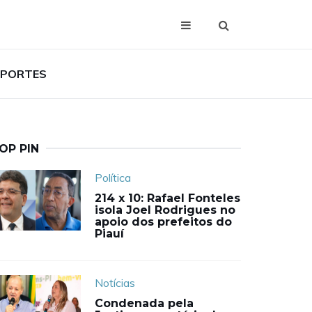
SPORTES
OP PIN
Política
214 x 10: Rafael Fonteles
isola Joel Rodrigues no
apoio dos prefeitos do
Piauí
Notícias
Condenada pela