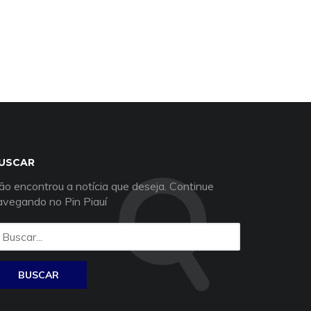
USCAR
ão encontrou a notícia que deseja. Continue
avegando no Pin Piauí