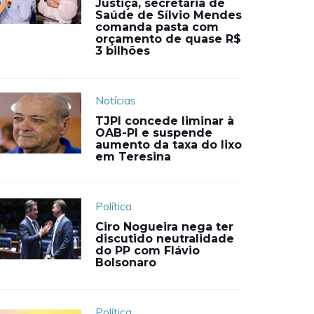
Justiça, secretária de
Saúde de Sílvio Mendes
comanda pasta com
orçamento de quase R$
3 bilhões
Notícias
TJPI concede liminar à
OAB-PI e suspende
aumento da taxa do lixo
em Teresina
Política
Ciro Nogueira nega ter
discutido neutralidade
do PP com Flávio
Bolsonaro
Política