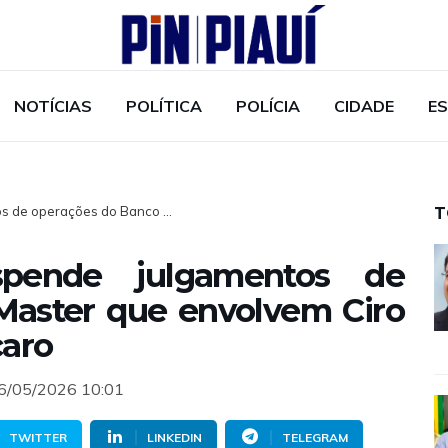
NOTÍCIAS
POLÍTICA
POLÍCIA
CIDADE
E
 de operações do Banco ...
T
pende julgamentos de
Master que envolvem Ciro
caro
26/05/2026 10:01
TWITTER
LINKEDIN
TELEGRAM