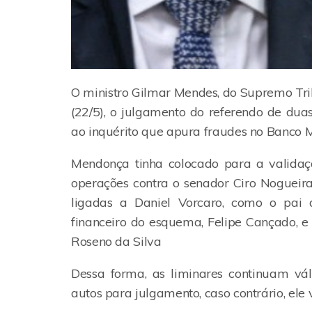
O ministro Gilmar Mendes, do Supremo Trib
(22/5), o julgamento do referendo de dua
ao inquérito que apura fraudes no Banco 
Mendonça tinha colocado para a validaç
operações contra o senador Ciro Nogueira
ligadas a Daniel Vorcaro, como o pai 
financeiro do esquema, Felipe Cançado, e
Roseno da Silva
Dessa forma, as liminares continuam vá
autos para julgamento, caso contrário, ele