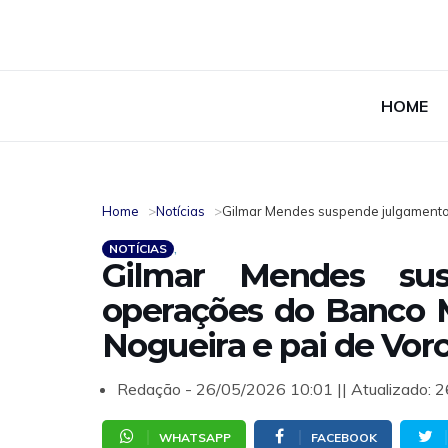
HOME
Home
Notícias
Gilmar Mendes suspende julgamentos
NOTÍCIAS
Gilmar Mendes sus
operações do Banco 
Nogueira e pai de Vor
Redação - 26/05/2026 10:01 || Atualizado: 
WHATSAPP
FACEBOOK