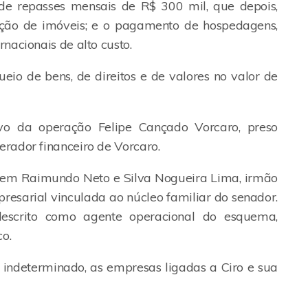
 de repasses mensais de R$ 300 mil, que depois,
ação de imóveis; e o pagamento de hospedagens,
nacionais de alto custo.
queio de bens, de direitos e de valores no valor de
vo da operação Felipe Cançado Vorcaro, preso
rador financeiro de Vorcaro.
ca em Raimundo Neto e Silva Nogueira Lima, irmão
presarial vinculada ao núcleo familiar do senador.
 descrito como agente operacional do esquema,
o.
ndeterminado, as empresas ligadas a Ciro e sua